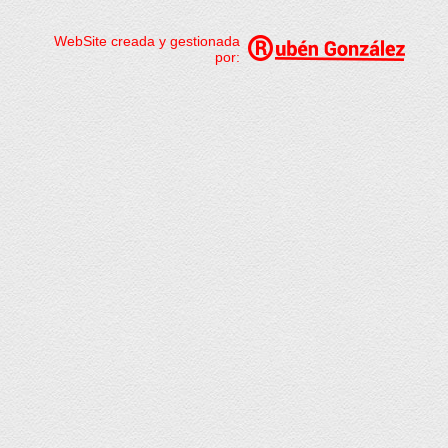
WebSite creada y gestionada
por: