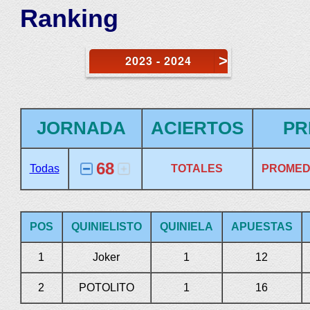
Ranking
>
2023 - 2024
JORNADA
ACIERTOS
PR
68
Todas
TOTALES
PROMED
POS
QUINIELISTO
QUINIELA
APUESTAS
1
Joker
1
12
2
POTOLITO
1
16