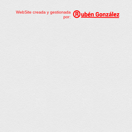
WebSite creada y gestionada
por: