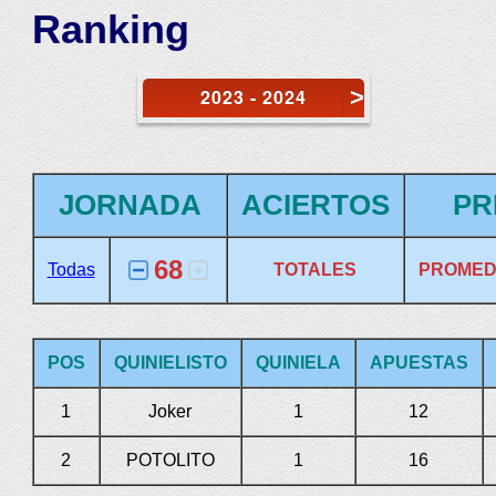
Ranking
>
2023 - 2024
JORNADA
ACIERTOS
PR
68
Todas
TOTALES
PROMED
POS
QUINIELISTO
QUINIELA
APUESTAS
1
Joker
1
12
2
POTOLITO
1
16